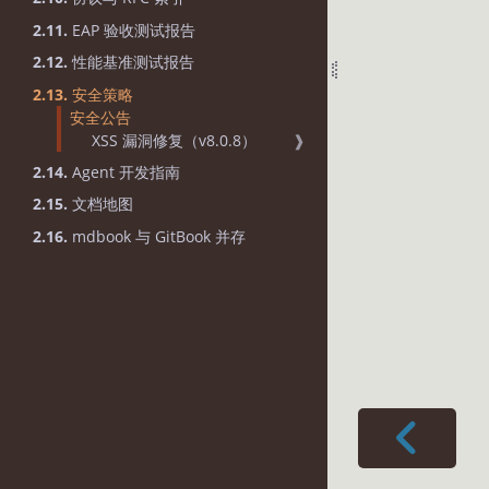
2.11.
EAP 验收测试报告
2.12.
性能基准测试报告
2.13.
安全策略
安全公告
XSS 漏洞修复（v8.0.8）
❱
2.14.
Agent 开发指南
2.15.
文档地图
2.16.
mdbook 与 GitBook 并存