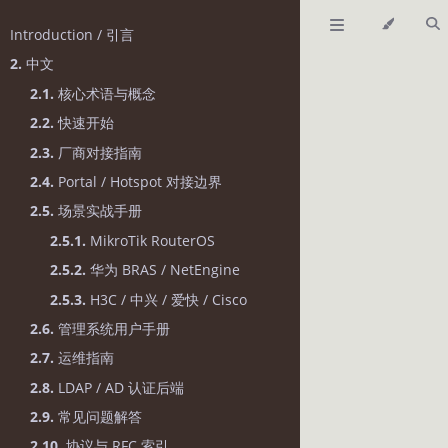
Introduction / 引言
2.
中文
2.1.
核心术语与概念
2.2.
快速开始
2.3.
厂商对接指南
2.4.
Portal / Hotspot 对接边界
2.5.
场景实战手册
2.5.1.
MikroTik RouterOS
2.5.2.
华为 BRAS / NetEngine
2.5.3.
H3C / 中兴 / 爱快 / Cisco
2.6.
管理系统用户手册
2.7.
运维指南
2.8.
LDAP / AD 认证后端
2.9.
常见问题解答
2.10.
协议与 RFC 索引