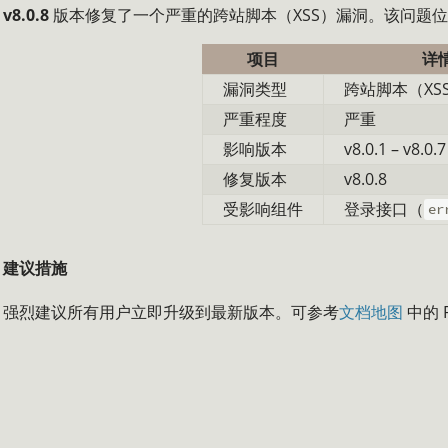
v8.0.8
版本修复了一个严重的跨站脚本（XSS）漏洞。该问题
项目
详
漏洞类型
跨站脚本（XS
严重程度
严重
影响版本
v8.0.1 – v8.0.7
修复版本
v8.0.8
受影响组件
登录接口（
er
建议措施
强烈建议所有用户立即升级到最新版本。可参考
文档地图
中的 