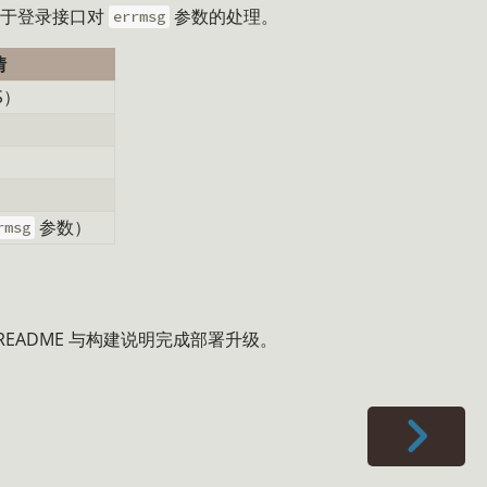
位于登录接口对
参数的处理。
errmsg
情
S）
参数）
rmsg
README 与构建说明完成部署升级。