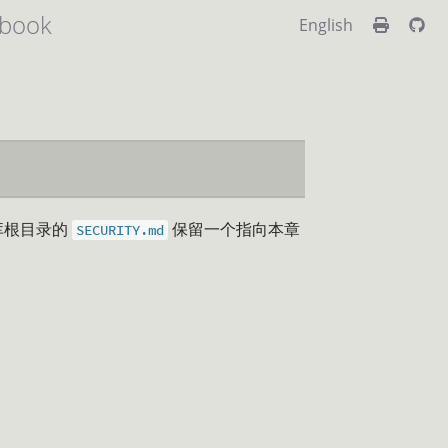
book
English
仓库根目录的
保留一个指向本章
SECURITY.md