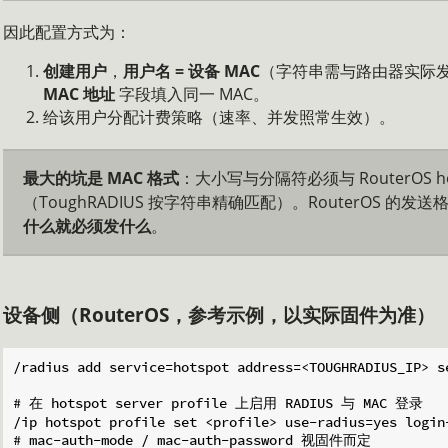
因此配置方式为：
创建用户
，
用户名 = 设备 MAC
（字符串需与路由器实际发
MAC 地址
字段填入同一 MAC。
给该用户分配计费策略（速率、并发照常生效）。
最大的坑是 MAC 格式
：大小写与分隔符必须与 RouterOS ho
（ToughRADIUS 按字符串精确匹配）。RouterOS 的发
什么就必须发什么
。
设备侧（RouterOS，参考示例，以实际固件为准）
/radius add service=hotspot address=<TOUGHRADIUS_IP> se
# 在 hotspot server profile 上启用 RADIUS 与 MAC 登录

/ip hotspot profile set <profile> use-radius=yes login-