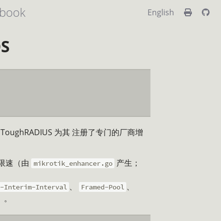
book
English
S
ughRADIUS 为其 注册了专门的厂商增
串限速（由
产生；
mikrotik_enhancer.go
、
、
-Interim-Interval
Framed-Pool
）。