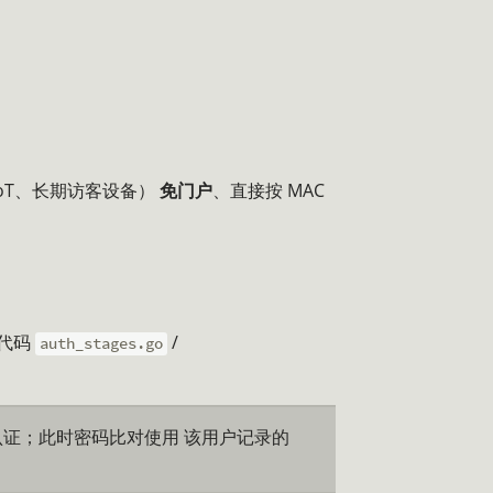
、IoT、长期访客设备）
免门户
、直接按 MAC
代码
/
auth_stages.go
 认证；此时密码比对使用 该用户记录的