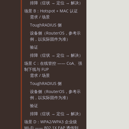
排障（症状 → 定位 → 解决）
场景 B：Hotspot + MAC 认证
需求 / 场景
ToughRADIUS 侧
设备侧（RouterOS，参考示
例，以实际固件为准）
验证
排障（症状 → 定位 → 解决）
场景 C：在线管控 —— CoA、强
制下线与 FUP
需求 / 场景
ToughRADIUS 侧
设备侧（RouterOS，参考示
例，以实际固件为准）
验证
排障（症状 → 定位 → 解决）
场景 D：WPA2/WPA3 企业级
Wi-Fi —— 802.1X EAP 透传到