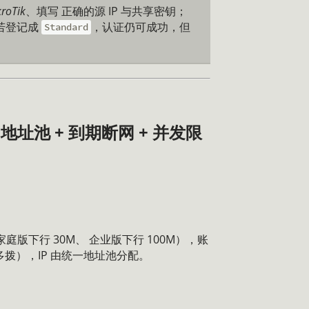
roTik
、填写 正确的源 IP 与共享密钥；
。 若登记成
，认证仍可成功，但
Standard
+ 地址池 + 到期断网 + 并发限
如家庭版下行 30M、 企业版下行 100M），账
拨），IP 由统一地址池分配。