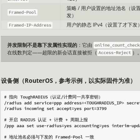
策略 / 用户设置的地址池名（设
Framed-Pool
发）
用户的静态 IPv4（设置了才下发
Framed-IP-Address
并发限制不是靠下发属性实现的
：它由
online_count_check
在线数判定——超限的新会话直接被拒（
）
Access-Reject
设备侧（RouterOS，参考示例，以实际固件为准）
# 指向 ToughRADIUS（认证/计费同一共享密钥）

/radius add service=ppp address=<TOUGHRADIUS_IP> secret
/radius incoming set accept=yes port=3799

# 开启 RADIUS 认证 + 计费 + 周期上报

/ppp aaa set use-radius=yes accounting=yes interim-upda
# 地址池名必须与下发的 Framed-Pool 一致
