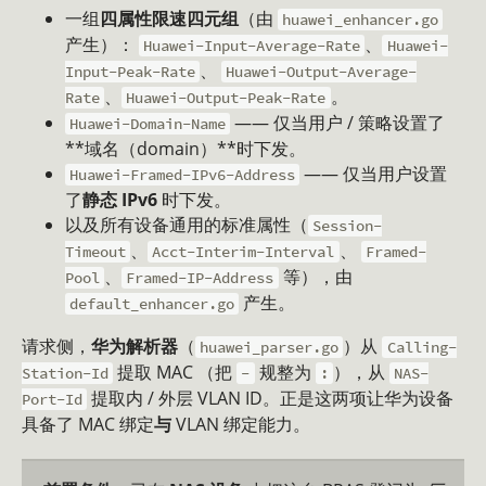
一组
四属性限速四元组
（由
huawei_enhancer.go
产生）：
、
Huawei-Input-Average-Rate
Huawei-
、
Input-Peak-Rate
Huawei-Output-Average-
、
。
Rate
Huawei-Output-Peak-Rate
—— 仅当用户 / 策略设置了
Huawei-Domain-Name
**域名（domain）**时下发。
—— 仅当用户设置
Huawei-Framed-IPv6-Address
了
静态 IPv6
时下发。
以及所有设备通用的标准属性（
Session-
、
、
Timeout
Acct-Interim-Interval
Framed-
、
等），由
Pool
Framed-IP-Address
产生。
default_enhancer.go
请求侧，
华为解析器
（
）从
huawei_parser.go
Calling-
提取 MAC （把
规整为
），从
Station-Id
-
:
NAS-
提取内 / 外层 VLAN ID。正是这两项让华为设备
Port-Id
具备了 MAC 绑定
与
VLAN 绑定能力。