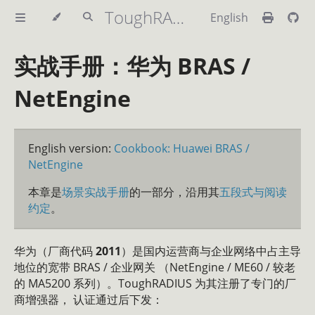
ToughRADIUS Handbook
English
实战手册：华为 BRAS /
NetEngine
English version:
Cookbook: Huawei BRAS /
NetEngine
本章是
场景实战手册
的一部分，沿用其
五段式与阅读
约定
。
华为（厂商代码
2011
）是国内运营商与企业网络中占主导
地位的宽带 BRAS / 企业网关 （NetEngine / ME60 / 较老
的 MA5200 系列）。ToughRADIUS 为其注册了专门的厂
商增强器， 认证通过后下发：