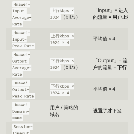
Huawei-
「Input」= 进入 B
上行kbps ×
Input-
（bit/s）
的流量 = 用户
上行
1024
Average-
Rate
Huawei-
上行kbps ×
平均值 × 4
Input-
1024 × 4
Peak-Rate
Huawei-
「Output」= 流向
下行kbps ×
Output-
（bit/s）
户的流量 =
下行
1024
Average-
Rate
Huawei-
下行kbps ×
平均值 × 4
Output-
1024 × 4
Peak-Rate
Huawei-
用户 / 策略的
设置了才
下发
Domain-
域名
Name
Session-
、
Timeout