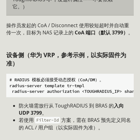
它。）
操作员发起的 CoA / Disconnect 使用较短超时并自动重
传一次，目标为 NAS 记录上的
CoA 端口（默认 3799）
。
设备侧（华为 VRP，参考示例，以实际固件为
准）
# RADIUS 模板必须接受动态授权（CoA/DM）。

radius-server template tr-tmpl

防火墙需放行从 ToughRADIUS 到 BRAS 的
入向
UDP 3799
。
若使用
方案，需在 BRAS 预先定义同名
Filter-Id
的 ACL / 用户组（以实际固件为准）。