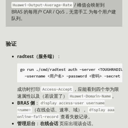
/ 峰值会映射到
Huawei-Output-Average-Rate
BRAS 的每用户 CAR / QoS，无需手工 为每个用户建
队列。
验证
radtest（服务端）
：
go run ./cmd/radtest auth -server <TOUGHRADIUS_
成功时打印
，应能看到四个华为限
Access-Accept
速属性以及（若设置了）
。
Huawei-Domain-Name
BRAS 侧
：
display access-user username
（在线会话、速率、域），
<name>
display aaa
查看失败记录。
online-fail-record
管理后台
：
在线会话
页应出现该会话。