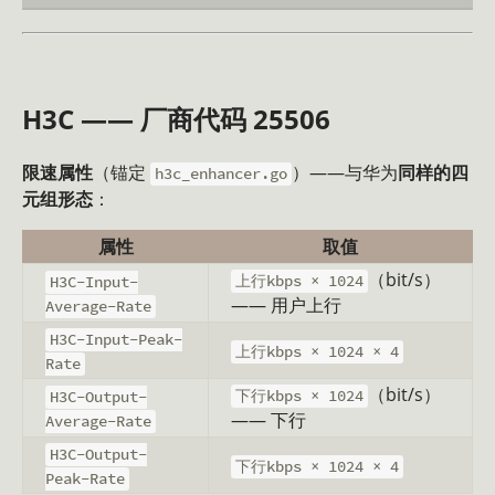
H3C —— 厂商代码 25506
限速属性
（锚定
）——与华为
同样的四
h3c_enhancer.go
元组形态
：
属性
取值
（bit/s）
上行kbps × 1024
H3C-Input-
—— 用户上行
Average-Rate
H3C-Input-Peak-
上行kbps × 1024 × 4
Rate
（bit/s）
下行kbps × 1024
H3C-Output-
—— 下行
Average-Rate
H3C-Output-
下行kbps × 1024 × 4
Peak-Rate