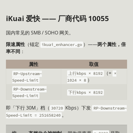
iKuai 爱快 —— 厂商代码 10055
国内常见的 SMB / SOHO 网关。
限速属性
（锚定
）——
两个属性，倍
ikuai_enhancer.go
率不同
：
属性
取值
（=
上行kbps × 8192
×
RP-Upstream-
）
Speed-Limit
1024 × 8
RP-Downstream-
下行kbps × 8192
Speed-Limit
即「下行 30M」档（
Kbps）下发
30720
RP-Downstream-
。
Speed-Limit = 251658240